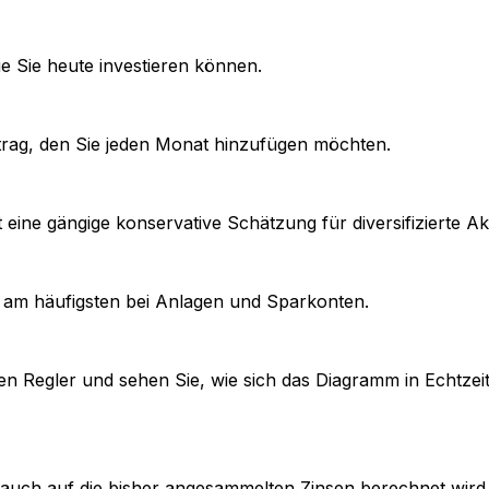
 Sie heute investieren können.
trag, den Sie jeden Monat hinzufügen möchten.
 eine gängige konservative Schätzung für diversifizierte A
st am häufigsten bei Anlagen und Sparkonten.
n Regler und sehen Sie, wie sich das Diagramm in Echtzeit a
ls auch auf die bisher angesammelten Zinsen berechnet wir