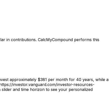
llar in contributions. CalcMyCompound performs this
vest approximately $381 per month for 40 years, while a
https://investor.vanguard.com/investor-resources-
slider and time horizon to see your personalized