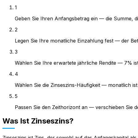
1
Geben Sie Ihren Anfangsbetrag ein — die Summe, die
2
Legen Sie Ihre monatliche Einzahlung fest — der Be
3
Wählen Sie Ihre erwartete jährliche Rendite — 7% ist
4
Wählen Sie die Zinseszins-Häufigkeit — monatlich i
5
Passen Sie den Zeithorizont an — verschieben Sie de
Was Ist Zinseszins?
Zinseszins ist Zins, der sowohl auf das Anfangskapital a