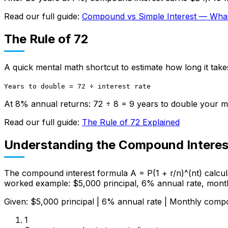
Read our full guide:
Compound vs Simple Interest — What'
The Rule of 72
A quick mental math shortcut to estimate how long it take
Years to double = 72 ÷ interest rate
At 8% annual returns: 72 ÷ 8 = 9 years to double your 
Read our full guide:
The Rule of 72 Explained
Understanding the Compound Interes
The compound interest formula A = P(1 + r/n)^(nt) calcula
worked example: $5,000 principal, 6% annual rate, mont
Given: $5,000 principal | 6% annual rate | Monthly comp
1