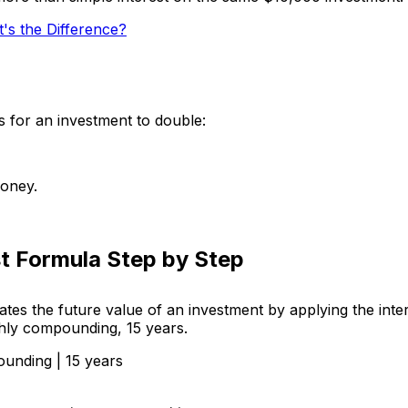
s the Difference?
s for an investment to double:
money.
t Formula Step by Step
tes the future value of an investment by applying the inte
hly compounding, 15 years.
ounding | 15 years