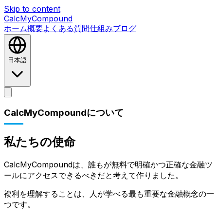
Skip to content
CalcMyCompound
ホーム
概要
よくある質問
仕組み
ブログ
日本語
ホーム
概要
よくある質問
仕組み
ブログ
CalcMyCompoundについて
私たちの使命
CalcMyCompoundは、誰もが無料で明確かつ正確な金融ツ
ールにアクセスできるべきだと考えて作りました。
複利を理解することは、人が学べる最も重要な金融概念の一
つです。