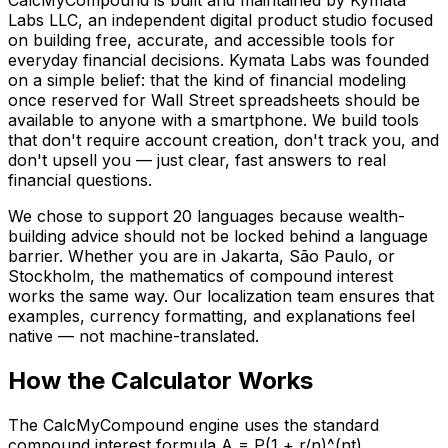
Labs LLC, an independent digital product studio focused
on building free, accurate, and accessible tools for
everyday financial decisions. Kymata Labs was founded
on a simple belief: that the kind of financial modeling
once reserved for Wall Street spreadsheets should be
available to anyone with a smartphone. We build tools
that don't require account creation, don't track you, and
don't upsell you — just clear, fast answers to real
financial questions.
We chose to support 20 languages because wealth-
building advice should not be locked behind a language
barrier. Whether you are in Jakarta, São Paulo, or
Stockholm, the mathematics of compound interest
works the same way. Our localization team ensures that
examples, currency formatting, and explanations feel
native — not machine-translated.
How the Calculator Works
The CalcMyCompound engine uses the standard
compound interest formula A = P(1 + r/n)^(nt)